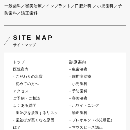
一般歯科／審美治療／インプラント／口腔外科
／小児歯科／予
防歯科／矯正歯科
SITE MAP
サイトマップ
診療案内
トップ
医院案内
虫歯治療
こだわりの水質
歯周病治療
初めての方へ
小児歯科
アクセス
予防歯科
ご予約・ご相談
審美治療
よくある質問
ホワイトニング
歯並びを放置するリスク
矯正歯科
歯並びが悪くなる原因
プレオルソ（小児矯正）
は？
マウスピース矯正