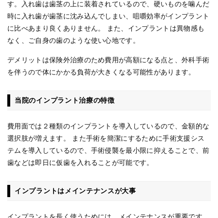
す。入れ歯は歯茎の上に装着されているので、硬いものを噛んだ
時に入れ歯が歯茎に沈み込んでしまい、咀嚼効率がインプラント
に比べあまり良くありません。 また、インプラントは異物感も
なく、ご自身の歯のような使い心地です。
デメリットは保険外治療のため費用が高額になる点と、外科手術
を伴うので体にかかる負荷が大きくなる可能性があります。
当院のインプラント治療の特徴
費用面では２種類のインプラントを導入しているので、金額的な
選択肢が増えます。 また手術を簡潔にするために手術支援シス
テムを導入しているので、手術侵襲を最小限に抑えることで、前
歯などは即日に仮歯を入れることが可能です。
インプラントはメインテナンスが大事
インプラントを長く使うためには、メインテナンスが重要です。