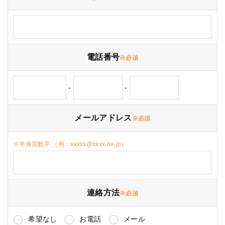
電話番号
※必須
-
-
メールアドレス
※必須
※半角英数字 （例：xxxxx@xxxx.ne.jp）
連絡方法
※必須
希望なし
お電話
メール