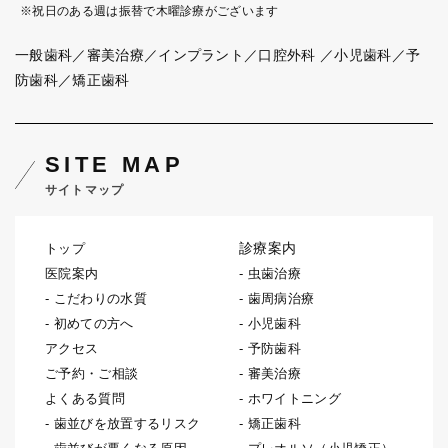
※祝日のある週は振替で木曜診療がございます
一般歯科／審美治療／インプラント／口腔外科
／小児歯科／予
防歯科／矯正歯科
SITE MAP
サイトマップ
診療案内
トップ
医院案内
虫歯治療
こだわりの水質
歯周病治療
初めての方へ
小児歯科
アクセス
予防歯科
ご予約・ご相談
審美治療
よくある質問
ホワイトニング
歯並びを放置するリスク
矯正歯科